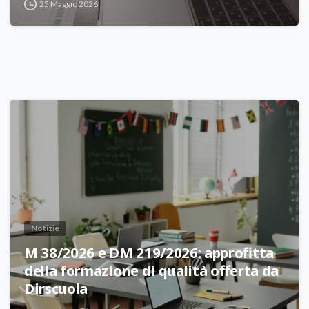
25 Maggio 2026
Notizie
M 38/2026 e DM 219/2026: approfitta
della formazione di qualità offerta da
Dirscuola