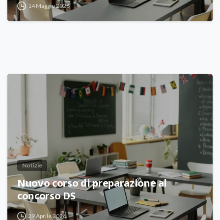
14 Maggio 2026
Notizie
Nuovo corso di preparazione al
concorso DS
29 Aprile 2026