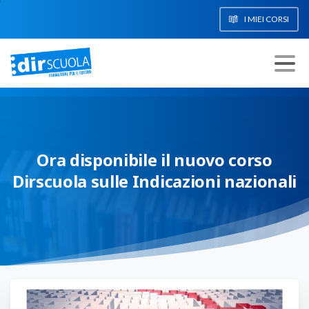
I MIEI CORSI
Ora
disponibile
il
nuovo
corso
Dirscuola
sulle
Indicazioni
nazionali