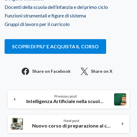
Docenti della scuola dell’infanzia e del primo ciclo
Funzioni strumentali e figure di sistema
Gruppi di lavoro per il curricolo
SCOPRI DI PIU' E ACQUISTA IL CORSO
Share on Facebook
Share on X
Continue
Previous post
Reading
Intelligenza Artificiale nella scuola: cogli l’opportunità del Bando DM 219/2025
Next post
Nuovo corso di preparazione al concorso DS