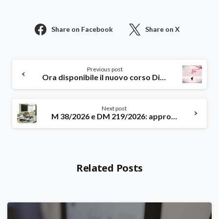
Share on Facebook
Share on X
Continue
Previous post
Reading
Ora disponibile il nuovo corso Dirscuola sulle Indicazioni nazionali
Next post
M 38/2026 e DM 219/2026: approfitta della formazione di qualità offerta da Dirscuola
Related Posts