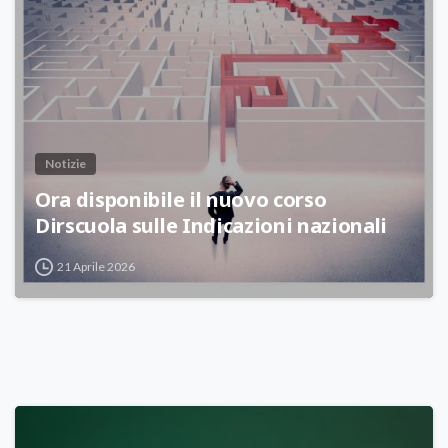
Notizie
Ora disponibile il nuovo corso
Dirscuola sulle Indicazioni nazionali
21 Aprile 2026