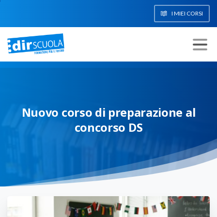
I MIEI CORSI
Nuovo
corso
di
preparazione
al
concorso
DS