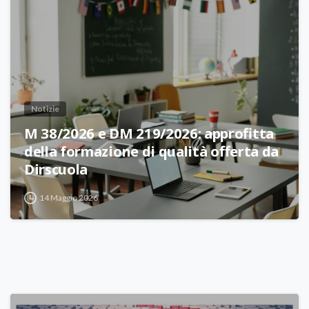
Notizie
M 38/2026 e DM 219/2026: approfitta
della formazione di qualità offerta da
Dirscuola
14 Maggio 2026