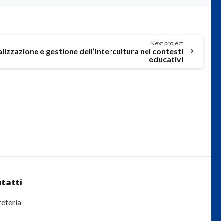
Next project
lizzazione e gestione dell’Intercultura nei contesti
educativi
tatti
eteria