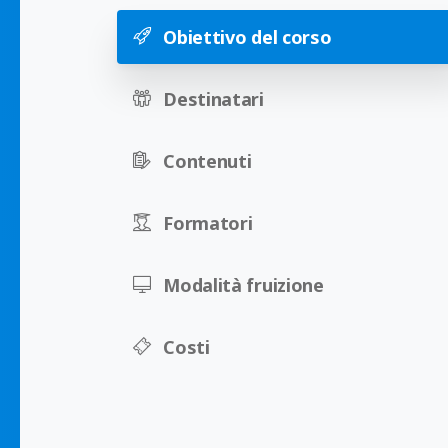
Obiettivo del corso
Destinatari
Contenuti
Formatori
Modalità fruizione
Costi