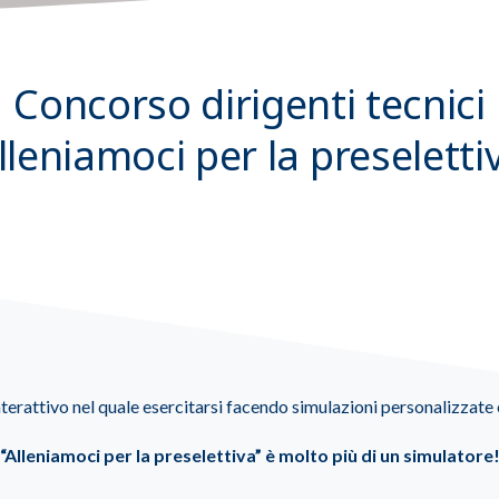
Concorso dirigenti tecnici
lleniamoci per la preseletti
interattivo nel quale esercitarsi facendo simulazioni personalizzat
“Alleniamoci per la preselettiva” è molto più di un simulatore