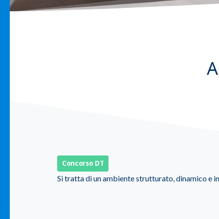
A
Concorso DT
Si tratta di un ambiente strutturato, dinamico e 