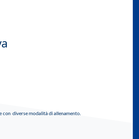
va
e e con diverse modalità di allenamento.
!